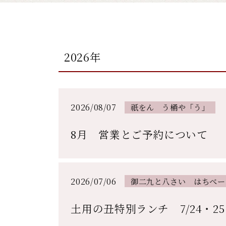
2026年
2026/08/07
祇をん う桶や「う」
8月 営業とご予約について
2026/07/06
御二九と八さい はちべー
土用の丑特別ランチ 7/24・25