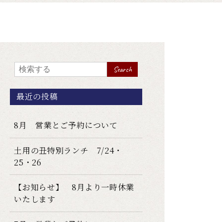
Search
最近の投稿
8月 営業とご予約について
土用の丑特別ランチ 7/24・
25・26
【お知らせ】 8月より一時休業
いたします