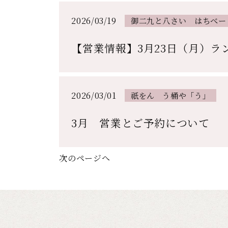
2026/03/19
御二九と八さい はちべー
【営業情報】3月23日（月）
2026/03/01
祇をん う桶や「う」
3月 営業とご予約について
次のページへ