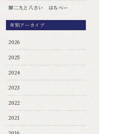
御二九と八さい はちべー
年別アーカイブ
2026
2025
2024
2023
2022
2021
2016