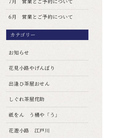
7月 営業とご予約について
6月 営業とご予約について
カテゴリー
お知らせ
花見小路やげんぼり
出逢ひ茶屋おせん
しぐれ茶屋侘助
祇をん う桶や「う」
花遊小路 江戸川