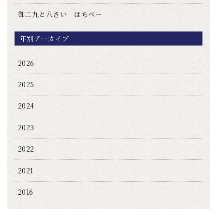
御二九と八さい はちべー
年別アーカイブ
2026
2025
2024
2023
2022
2021
2016