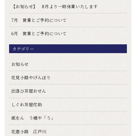
【お知らせ】 8月より一時休業いたします
7月 営業とご予約について
6月 営業とご予約について
カテゴリー
お知らせ
花見小路やげんぼり
出逢ひ茶屋おせん
しぐれ茶屋侘助
祇をん う桶や「う」
花遊小路 江戸川