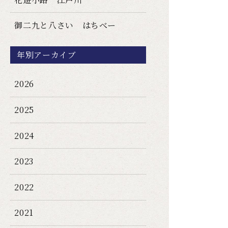
御二九と八さい はちべー
年別アーカイブ
2026
2025
2024
2023
2022
2021