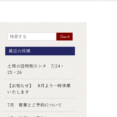
Search
最近の投稿
土用の丑特別ランチ 7/24・
25・26
【お知らせ】 8月より一時休業
いたします
7月 営業とご予約について