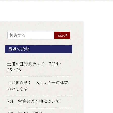
Search
最近の投稿
土用の丑特別ランチ 7/24・
25・26
【お知らせ】 8月より一時休業
いたします
7月 営業とご予約について