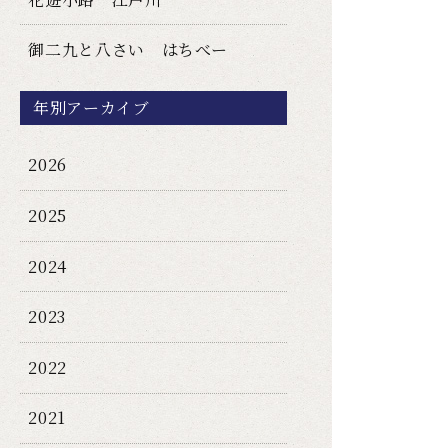
御二九と八さい はちべー
年別アーカイブ
2026
2025
2024
2023
2022
2021