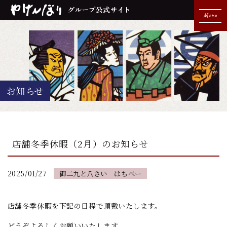
Menu
お知らせ
店舗冬季休暇（2月）のお知らせ
2025/01/27
御二九と八さい はちべー
店舗冬季休暇を下記の日程で頂戴いたします。
どうぞよろしくお願いいたします。