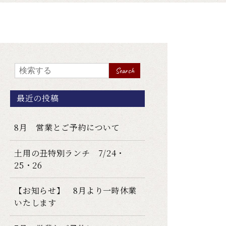
Search
最近の投稿
8月 営業とご予約について
土用の丑特別ランチ 7/24・
25・26
【お知らせ】 8月より一時休業
いたします