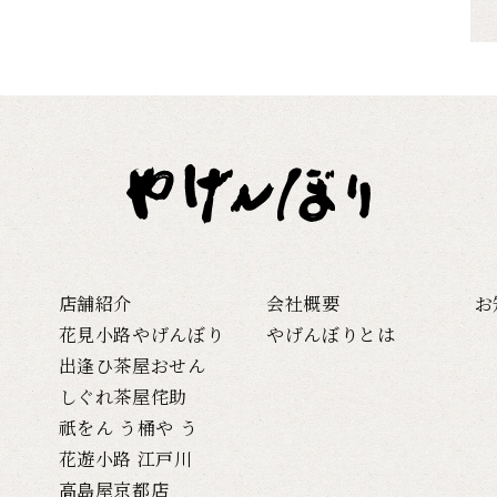
店舗紹介
会社概要
お
花見小路やげんぼり
やげんぼりとは
出逢ひ茶屋おせん
しぐれ茶屋侘助
祇をん う桶や う
花遊小路 江戸川
高島屋京都店