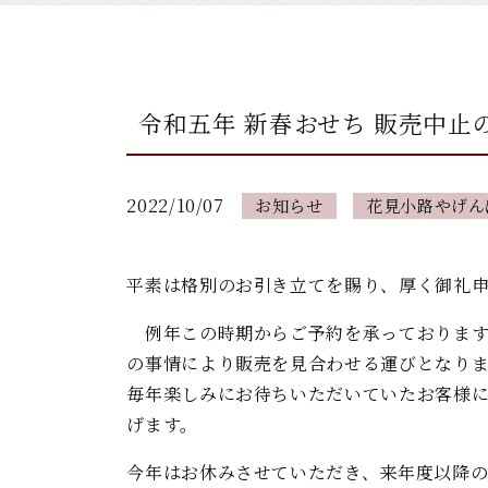
令和五年 新春おせち 販売中止
2022/10/07
お知らせ
花見小路やげん
平素は格別のお引き立てを賜り、厚く御礼
例年この時期からご予約を承っております
の事情により販売を見合わせる運びとなり
毎年楽しみにお待ちいただいていたお客様
げます。
今年はお休みさせていただき、来年度以降