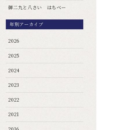
御二九と八さい はちべー
年別アーカイブ
2026
2025
2024
2023
2022
2021
2016