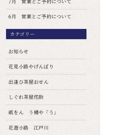
7月 営業とご予約について
6月 営業とご予約について
カテゴリー
お知らせ
花見小路やげんぼり
出逢ひ茶屋おせん
しぐれ茶屋侘助
祇をん う桶や「う」
花遊小路 江戸川