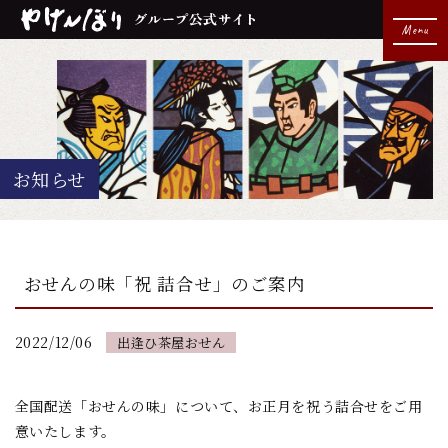
Menu
お知らせ
おせんの味「祝 詰合せ」のご案内
2022/12/06
出逢ひ茶屋おせん
全国配送「おせんの味」について、お正月を祝う詰合せをご用
意いたします。