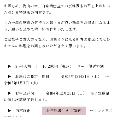
お煮しめ、海山の幸、白味噌仕立ての京雑煮もお召し上がりい
ただける特別版の内容です。
この一年の感謝の気持ちと皆さまが良い新年をお迎えになるよ
う、願いを込めて精一杯お作りいたします。
ご家族やご友人方々など、お集まりになる新春の宴席にてぜひ
おせんの料理をお楽しみいただきたく思います。
▶ 3～4人前 ： 16,200円（税込） クール便送料別
▶ お届けご指定可能日 ： 令和4年12月31日（土） ～
令和5年1月3日（火）
▶ お申込〆切 ： 令和4年12月25日（日） ※予定数量
に達し次第終了致します。
▶ 内容詳細 ：
お申込書付き ご案内
←リンクをご