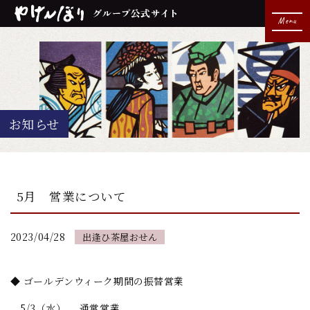
Menu
お知らせ
5月 営業について
2023/04/28
出逢ひ茶屋おせん
◆ ゴールデンウィーク期間の振替営業
5/3（水） 通常営業