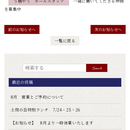
う桶やう ホールスタッフ
一緒に働いてくださる仲間
を募集中
前のお知らせへ
次のお知らせへ
一覧に戻る
Search
最近の投稿
8月 営業とご予約について
土用の丑特別ランチ 7/24・25・26
【お知らせ】 8月より一時休業いたします