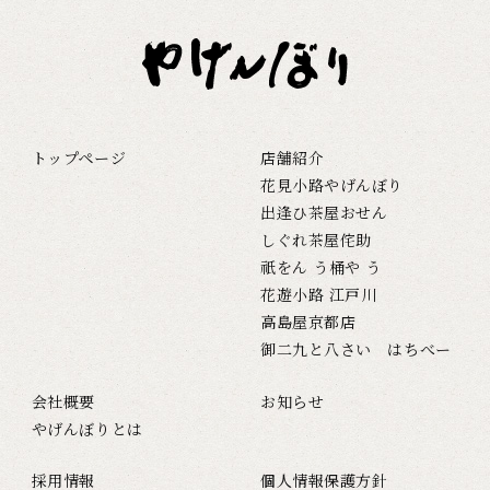
トップページ
店舗紹介
花見小路やげんぼり
出逢ひ茶屋おせん
しぐれ茶屋侘助
祇をん う桶や う
花遊小路 江戸川
高島屋京都店
御二九と八さい はちべー
会社概要
お知らせ
やげんぼりとは
採用情報
個人情報保護方針