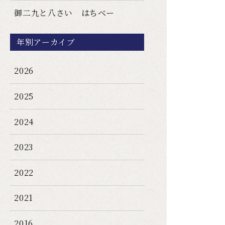
御二九と八さい はちべー
年別アーカイブ
2026
2025
2024
2023
2022
2021
2016