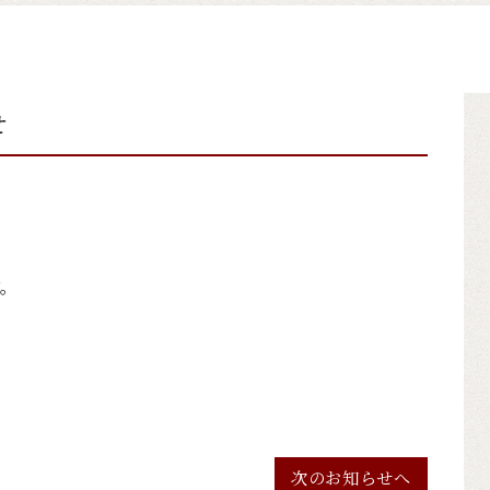
せ
す。
次のお知らせへ